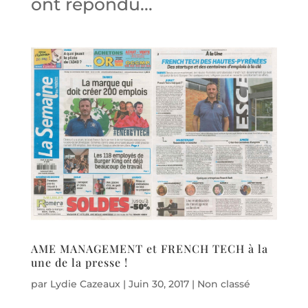
ont répondu...
AME MANAGEMENT et FRENCH TECH à la
une de la presse !
par
Lydie Cazeaux
|
Juin 30, 2017
|
Non classé