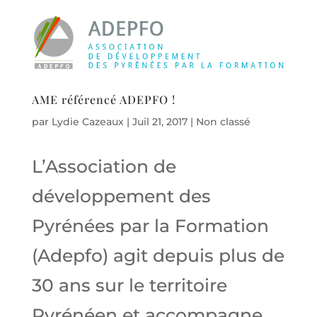
AME référencé ADEPFO !
par
Lydie Cazeaux
|
Juil 21, 2017
|
Non classé
L’Association de
développement des
Pyrénées par la Formation
(Adepfo) agit depuis plus de
30 ans sur le territoire
Pyrénéen et accompagne