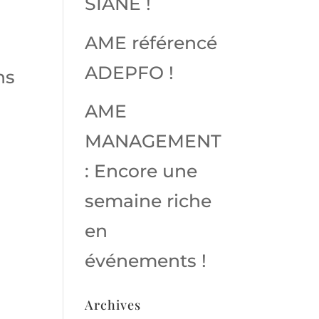
SIANE !
AME référencé
ADEPFO !
ns
AME
MANAGEMENT
: Encore une
semaine riche
en
événements !
Archives