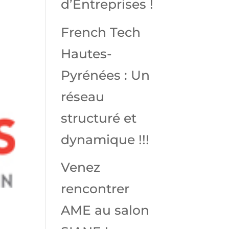
d’Entreprises !
French Tech
Hautes-
Pyrénées : Un
réseau
structuré et
dynamique !!!
Venez
rencontrer
AME au salon