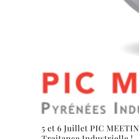
5 et 6 Juillet PIC MEETI
Traitance Industrielle !