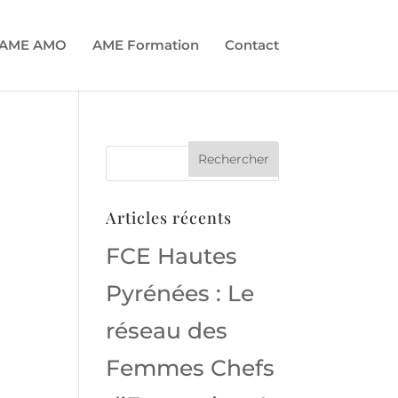
AME AMO
AME Formation
Contact
Articles récents
FCE Hautes
Pyrénées : Le
réseau des
Femmes Chefs