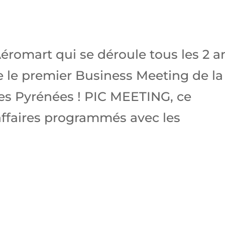
éromart qui se déroule tous les 2 a
e le premier Business Meeting de la
es Pyrénées ! PIC MEETING, ce
affaires programmés avec les