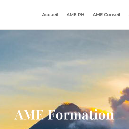
Accueil
AME RH
AME Conseil
AME Formation