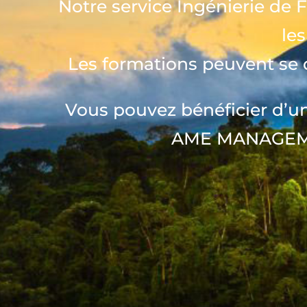
Notre service
Ingénierie de 
le
Les formations peuvent se
Vous pouvez bénéficier d’u
AME MANAGEMENT